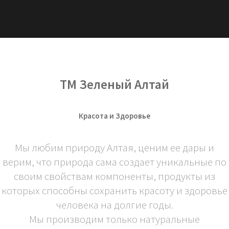
ТМ Зеленый Алтай
Красота и Здоровье
Мы любим природу Алтая, ценим ее дары и
верим, что природа сама создает уникальные по
своим свойствам компоненты, продукты из
которых способны сохранить красоту и здоровье
человека на долгие годы.
Мы производим только натуральные