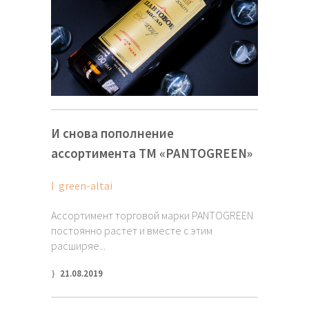
И снова пополнение
ассортимента ТМ «PANTOGREEN»
green-altai
Ассортимент торговой марки PANTOGREEN
постоянно растет и вместе с этим
расширяе...
21.08.2019