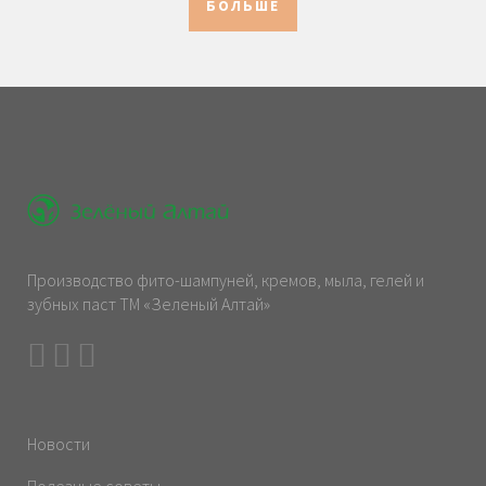
БОЛЬШЕ
Производство фито-шампуней, кремов, мыла, гелей и
зубных паст ТМ «Зеленый Алтай»
Новости