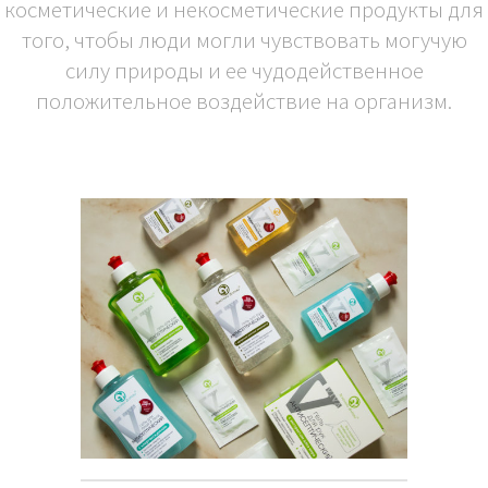
косметические и некосметические продукты для
того, чтобы люди могли чувствовать могучую
силу природы и ее чудодейственное
положительное воздействие на организм.