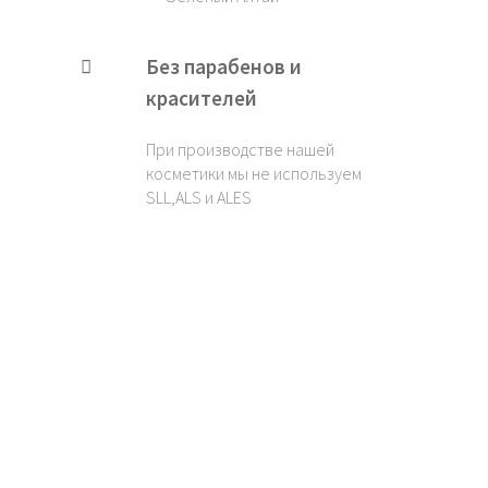
Без парабенов и
красителей
При производстве нашей
косметики мы не используем
SLL,ALS и ALES