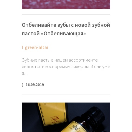
Отбеливайте зубы с новой зубной
пастой «Отбеливающая»
green-altai
Зубные пасты в нашем ассортименте
являются неоспоримым лидером. И они уже
д...
16.09.2019